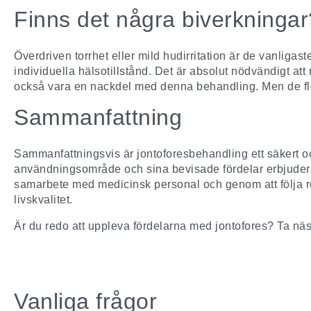
Finns det några biverkningar
Överdriven torrhet eller mild hudirritation är de vanliga
individuella hälsotillstånd. Det är absolut nödvändigt a
också vara en nackdel med denna behandling. Men de flest
Sammanfattning
Sammanfattningsvis är
jontoforesbehandling
ett säkert o
användningsområde och sina bevisade fördelar erbjuder jo
samarbete med medicinsk personal och genom att följa 
livskvalitet.
Är du redo att uppleva fördelarna med jontofores? Ta näs
Vanliga frågor