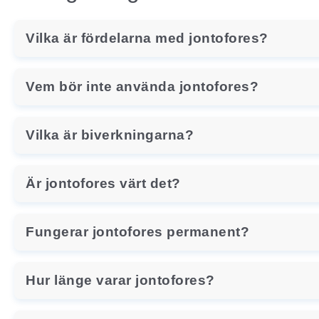
Vilka är fördelarna med jontofores?
Vem bör inte använda jontofores?
Vilka är biverkningarna?
Är jontofores värt det?
Fungerar jontofores permanent?
Hur länge varar jontofores?