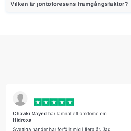
Vilken är jontoforesens framgångsfaktor?
Chawki Mayed
har lämnat ett omdöme om
Hidroxa
Svettiga händer har förföljt mig i flera år. Jag