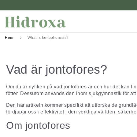
Hem
What is Iontophoresis?
Vad är jontofores?
Om du är nyfiken på vad jontofores är och hur det kan lin
fötter. Dessutom används den inom sjukgymnastik för att
Den här artikeln kommer specifikt att utforska de grundlä
fördjupar oss i effektivitet i den verkliga världen, säke
Om jontofores