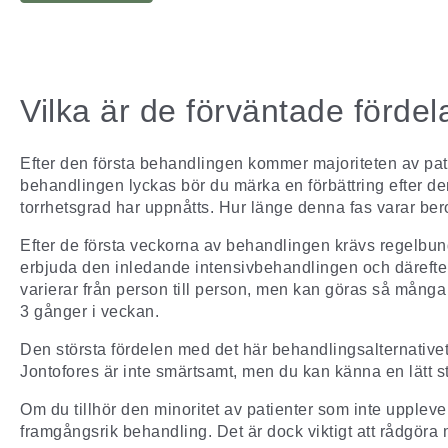
Vilka är de förväntade förd
Efter den första behandlingen kommer majoriteten av pat
behandlingen lyckas bör du märka en förbättring efter d
torrhetsgrad har uppnåtts. Hur länge denna fas varar bero
Efter de första veckorna av behandlingen krävs regelbundn
erbjuda den inledande intensivbehandlingen och därefte
varierar från person till person, men kan göras så mång
3 gånger i veckan.
Den största fördelen med det här behandlingsalternativ
Jontofores är inte smärtsamt, men du kan känna en lätt
Om du tillhör den minoritet av patienter som inte upplever 
framgångsrik behandling. Det är dock viktigt att rådgöra 