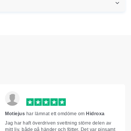
Motiejus
har lämnat ett omdöme om
Hidroxa
Jag har haft överdriven svettning större delen av
mitt liv, både på händer och fötter. Det var pinsamt