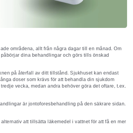
lade områdena, allt från några dagar till en månad. Om
påbörjar dina behandlingar och görs tills önskad
en på återfall av ditt tillstånd. Sjukhuset kan endast
ånga doser som krävs för att behandla din sjukdom
redje vecka, medan andra behöver göra det oftare, t.ex.
handlingar är
jontoforesbehandling
på den säkrare sidan.
ternativ att tillsätta läkemedel i vattnet för att få en mer