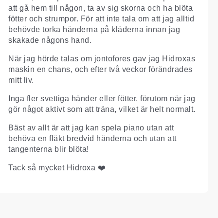
att gå hem till någon, ta av sig skorna och ha blöta
fötter och strumpor. För att inte tala om att jag alltid
behövde torka händerna på kläderna innan jag
skakade någons hand.
När jag hörde talas om jontofores gav jag Hidroxas
maskin en chans, och efter två veckor förändrades
mitt liv.
Inga fler svettiga händer eller fötter, förutom när jag
gör något aktivt som att träna, vilket är helt normalt.
Bäst av allt är att jag kan spela piano utan att
behöva en fläkt bredvid händerna och utan att
tangenterna blir blöta!
Tack så mycket Hidroxa ❤️