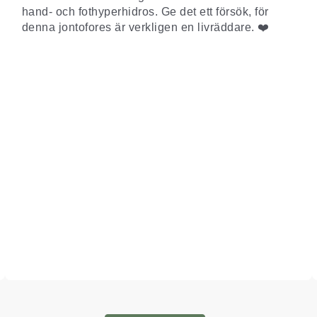
hand- och fothyperhidros. Ge det ett försök, för
denna jontofores är verkligen en livräddare. ❤️