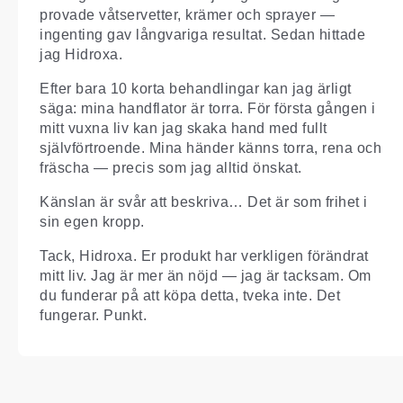
provade våtservetter, krämer och sprayer —
ingenting gav långvariga resultat. Sedan hittade
jag Hidroxa.
Efter bara 10 korta behandlingar kan jag ärligt
säga: mina handflator är torra. För första gången i
mitt vuxna liv kan jag skaka hand med fullt
självförtroende. Mina händer känns torra, rena och
fräscha — precis som jag alltid önskat.
Känslan är svår att beskriva… Det är som frihet i
sin egen kropp.
Tack, Hidroxa. Er produkt har verkligen förändrat
mitt liv. Jag är mer än nöjd — jag är tacksam. Om
du funderar på att köpa detta, tveka inte. Det
fungerar. Punkt.