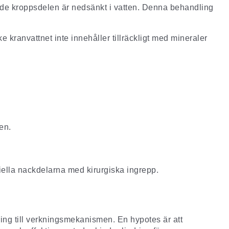
ade kroppsdelen är nedsänkt i vatten. Denna behandling
e kranvattnet inte innehåller tillräckligt med mineraler
en.
ntiella nackdelarna med kirurgiska ingrepp.
ing till verkningsmekanismen. En hypotes är att