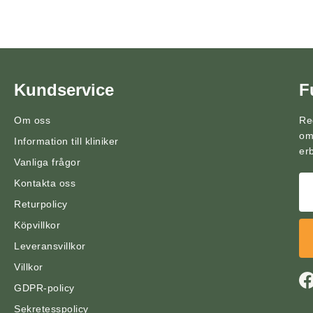
Kundservice
F
Om oss
Re
om
Information till kliniker
er
Vanliga frågor
Kontakta oss
Returpolicy
Köpvillkor
Leveransvillkor
Villkor
GDPR-policy
Sekretesspolicy