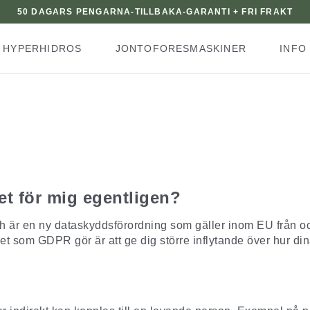
50 DAGARS PENGARNA-TILLBAKA-GARANTI + FRI FRAKT
HYPERHIDROS
JONTOFORESMASKINER
INFO
et för mig egentligen?
ch är en ny dataskyddsförordning som gäller inom EU från 
Det som GDPR gör är att ge dig större inflytande över hur din