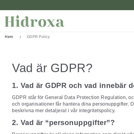
Hem
GDPR Policy
Vad är GDPR?
1. Vad är GDPR och vad innebär d
GDPR står för General Data Protection Regulation, o
och organisationer får hantera
dina personuppgifter
. 
beskrivna mer detaljerat i vår integritetspolicy.
2. Vad är “personuppgifter”?