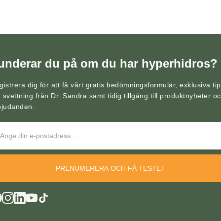
underar du på om du har hyperhidros?
gistrera dig för att få vårt gratis bedömningsformulär, exklusiva ti
 svettning från Dr. Sandra samt tidig tillgång till produktnyheter o
bjudanden.
PRENUMERERA OCH FÅ TESTET