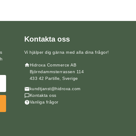
Kontakta oss
ps
Vi hjälper dig gärna med alla dina frågor!
ch
Hidroxa Commerce AB
Björndammsterrassen 114
433 42 Partille, Sverige
kundtjanst@hidroxa.com
Kontakta oss
Vanliga frågor