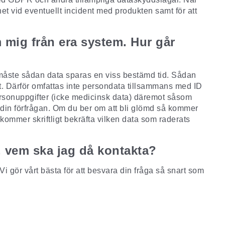
t vid eventuellt incident med produkten samt för att
m mig från era system. Hur går
 måste sådan data sparas en viss bestämd tid. Sådan
ukt. Därför omfattas inte persondata tillsammans med ID
ersonuppgifter (icke medicinsk data) däremot såsom
 din förfrågan. Om du ber om att bli glömd så kommer
 kommer skriftligt bekräfta vilken data som raderats
, vem ska jag då kontakta?
i gör vårt bästa för att besvara din fråga så snart som