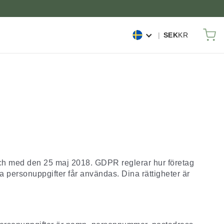
M
SEK
KR
och med den 25 maj 2018. GDPR reglerar hur företag
a personuppgifter får användas. Dina rättigheter är