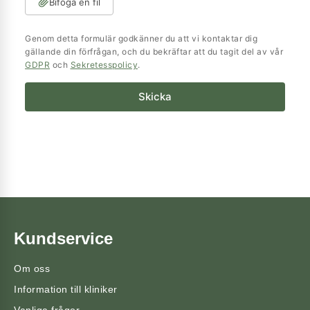
Bifoga en fil
Genom detta formulär godkänner du att vi kontaktar dig
gällande din förfrågan, och du bekräftar att du tagit del av vår
GDPR
och
Sekretesspolicy
.
Skicka
Kundservice
Om oss
Information till kliniker