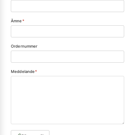
Ämne
*
Ordernummer
Meddelande
*