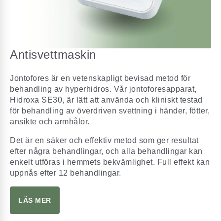
Antisvettmaskin
Jontofores är en vetenskapligt bevisad metod för
behandling av hyperhidros. Vår jontoforesapparat,
Hidroxa SE30, är lätt att använda och kliniskt testad
för behandling av överdriven svettning i händer, fötter,
ansikte och armhålor.
Det är en säker och effektiv metod som ger resultat
efter några behandlingar, och alla behandlingar kan
enkelt utföras i hemmets bekvämlighet. Full effekt kan
uppnås efter 12 behandlingar.
LÄS MER