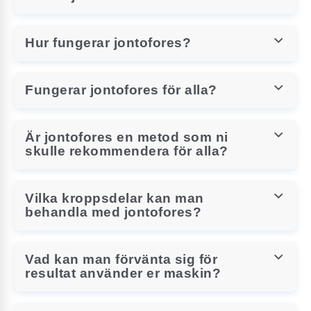
Hur fungerar jontofores?
Fungerar jontofores för alla?
Är jontofores en metod som ni
skulle rekommendera för alla?
Vilka kroppsdelar kan man
behandla med jontofores?
Vad kan man förvänta sig för
resultat använder er maskin?