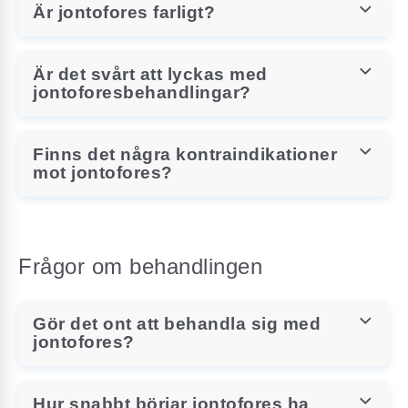
Är jontofores farligt?
Är det svårt att lyckas med
jontoforesbehandlingar?
Finns det några kontraindikationer
mot jontofores?
Frågor om behandlingen
Gör det ont att behandla sig med
jontofores?
Hur snabbt börjar jontofores ha