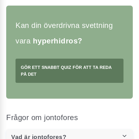
Kan din överdrivna
svettning
vara
hyperhidros?
GÖR ETT SNABBT QUIZ FÖR ATT TA REDA
PÅ DET
Frågor om jontofores
Vad är jontofores?