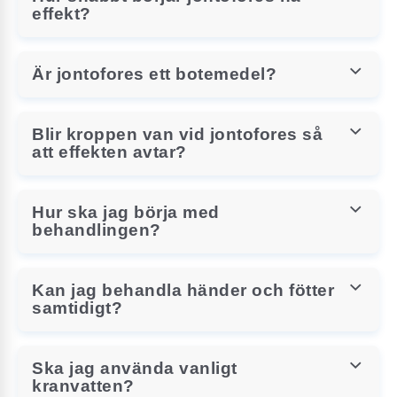
effekt?
Är jontofores ett botemedel?
Blir kroppen van vid jontofores så
att effekten avtar?
Hur ska jag börja med
behandlingen?
Kan jag behandla händer och fötter
samtidigt?
Ska jag använda vanligt
kranvatten?