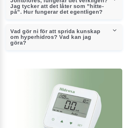
Jontofores, fungerar det verkligen?
Jag tycker att det låter som ”hitte-
på”. Hur fungerar det egentligen?
Vad gör ni för att sprida kunskap
om hyperhidros? Vad kan jag
göra?