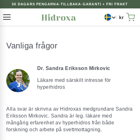
50 DAGARS PENGARNA-TILLBAKA-GARANTI + FRI FRAKT
kr
Växla Nav
Min
Vanliga frågor
Dr. Sandra Eriksson Mirkovic
Läkare med särskilt intresse för
hyperhidros
Alla svar är skrivna av Hidroxas medgrundare Sandra
Eriksson Mirkovic. Sandra är leg. läkare med
mångårig erfarenhet av hyperhidros från både
forskning och arbete på svettmottagning.