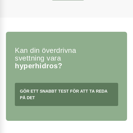
Kan din överdrivna
svettning vara
hyperhidros?
GÖR ETT SNABBT TEST FÖR ATT TA REDA
PÅ DET