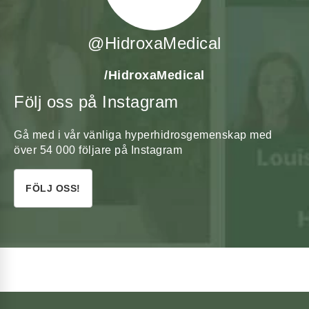
@HidroxaMedical
/HidroxaMedical
Följ oss på Instagram
Gå med i vår vänliga
hyperhidrosgemenskap
med
över 54 000 följare på Instagram
FÖLJ OSS!