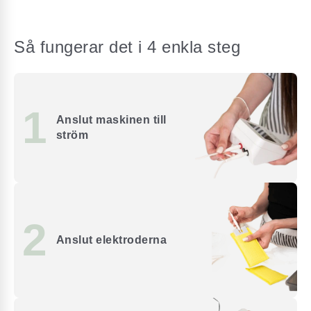
Så fungerar det i 4 enkla steg
1
Anslut maskinen till
ström
2
Anslut elektroderna