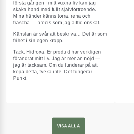
första gången i mitt vuxna liv kan jag
skaka hand med fullt självförtroende.
Mina händer känns torra, rena och
fräscha — precis som jag alltid önskat.
Känslan är svår att beskriva… Det är som
frihet i sin egen kropp.
Tack, Hidroxa. Er produkt har verkligen
förändrat mitt liv. Jag är mer än nöjd —
jag är tacksam. Om du funderar på att
köpa detta, tveka inte. Det fungerar.
Punkt.
VISA ALLA