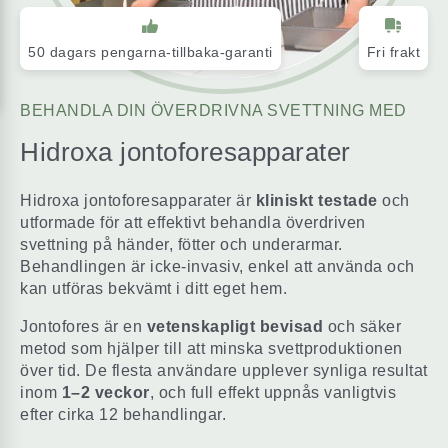
50 dagars
pengarna-tillbaka-garanti
Fri frakt
BEHANDLA DIN ÖVERDRIVNA SVETTNING MED
Hidroxa jontoforesapparater
Hidroxa jontoforesapparater är
kliniskt testade
och
utformade för att effektivt behandla överdriven
svettning på händer, fötter och underarmar.
Behandlingen är icke-invasiv, enkel att använda och
kan utföras bekvämt i ditt eget hem.
Jontofores är en
vetenskapligt bevisad
och säker
metod som hjälper till att minska svettproduktionen
över tid. De flesta användare upplever synliga resultat
inom
1–2 veckor
, och full effekt uppnås vanligtvis
efter cirka 12 behandlingar.