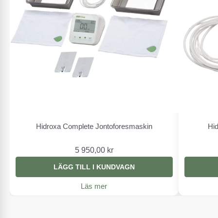
Hidroxa Complete Jontoforesmaskin
Hi
5 950,00 kr
LÄGG TILL I KUNDVAGN
Läs mer