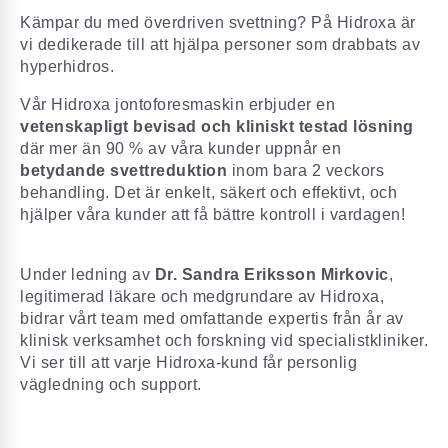
Kämpar du med överdriven svettning? På Hidroxa är
vi dedikerade till att hjälpa personer som drabbats av
hyperhidros.
Vår Hidroxa jontoforesmaskin erbjuder en
vetenskapligt bevisad och kliniskt testad lösning
där mer än 90 % av våra kunder uppnår en
betydande svettreduktion
inom bara 2 veckors
behandling. Det är enkelt, säkert och effektivt, och
hjälper våra kunder att få bättre kontroll i vardagen!
Under ledning av
Dr. Sandra Eriksson Mirkovic
,
legitimerad läkare och medgrundare av Hidroxa,
bidrar vårt team med omfattande expertis från år av
klinisk verksamhet och forskning vid specialistkliniker.
Vi ser till att varje Hidroxa-kund får personlig
vägledning och support.