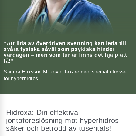
”Att lida av överdriven svettning kan leda till
svåra fysiska såväl som psykiska hinder i
vardagen – men som tur är finns det hjälp att
få!”
Sandra Eriksson Mirkovic, läkare med specialintresse
för hyperhidros
Hidroxa: Din effektiva
jontoforeslösning mot hyperhidros –
säker och betrodd av tusentals!