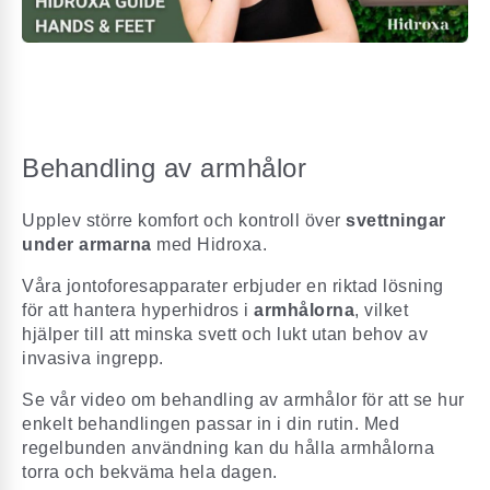
Behandling av armhålor
Upplev större komfort och kontroll över
svettningar
under armarna
med Hidroxa.
Våra jontoforesapparater erbjuder en riktad lösning
för att hantera hyperhidros i
armhålorna
, vilket
hjälper till att minska svett och lukt utan behov av
invasiva ingrepp.
Se vår video om behandling av armhålor för att se hur
enkelt behandlingen passar in i din rutin. Med
regelbunden användning kan du hålla armhålorna
torra och bekväma hela dagen.