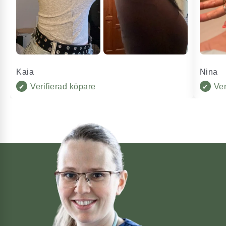
Kaia
Nina
Verifierad köpare
Ver
✔
✔