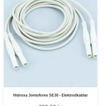
Hidroxa Jontofores SE30 - Elektrodkablar