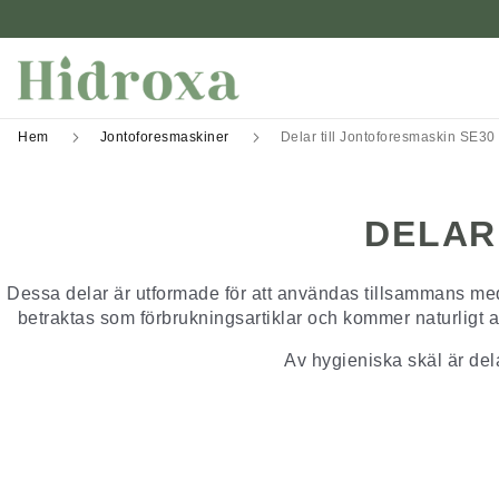
Hem
Jontoforesmaskiner
Delar till Jontoforesmaskin SE30
DELAR
Dessa delar är utformade för att användas tillsammans me
betraktas som förbrukningsartiklar och kommer naturligt at
Av hygieniska skäl är de