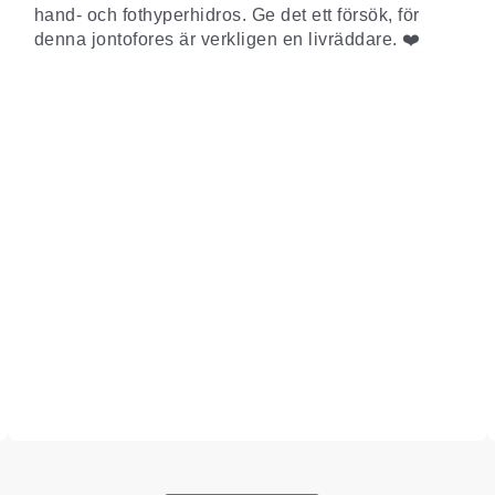
hand- och fothyperhidros. Ge det ett försök, för
denna jontofores är verkligen en livräddare. ❤️