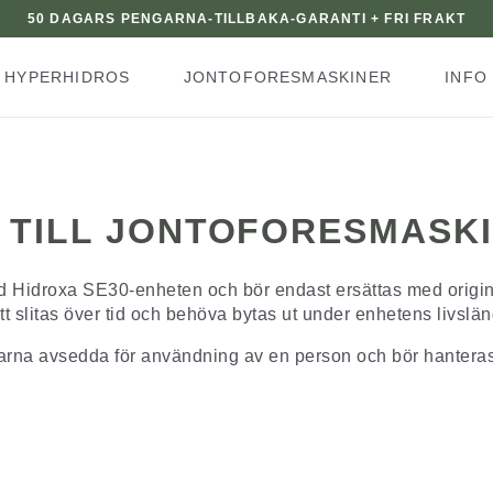
50 DAGARS PENGARNA-TILLBAKA-GARANTI + FRI FRAKT
HYPERHIDROS
JONTOFORESMASKINER
INFO
 TILL JONTOFORESMASKI
d Hidroxa SE30-enheten och bör endast ersättas med origina
t slitas över tid och behöva bytas ut under enhetens livsläng
larna avsedda för användning av en person och bör hanteras