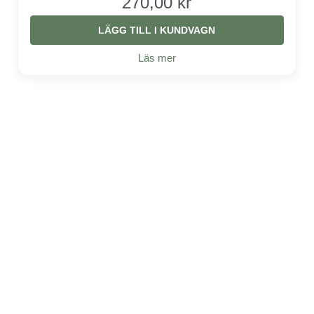
270,00 kr
LÄGG TILL I KUNDVAGN
Läs mer