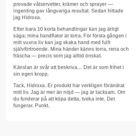
provade våtservetter, krämer och sprayer —
ingenting gav långvariga resultat. Sedan hittade
jag Hidroxa.
Efter bara 10 korta behandlingar kan jag ärligt
säga: mina handflator är torra. För första gången i
mitt vuxna liv kan jag skaka hand med fullt
självförtroende. Mina händer känns torra, rena och
fräscha — precis som jag alltid önskat.
Känslan är svår att beskriva… Det är som frihet i
sin egen kropp.
Tack, Hidroxa. Er produkt har verkligen förändrat
mitt liv. Jag är mer än nöjd — jag är tacksam. Om
du funderar på att köpa detta, tveka inte. Det
fungerar. Punkt.