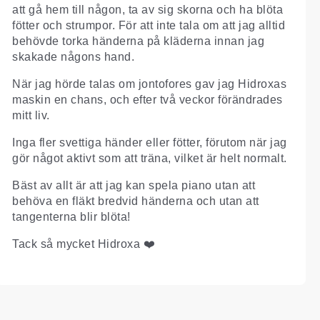
att gå hem till någon, ta av sig skorna och ha blöta
fötter och strumpor. För att inte tala om att jag alltid
behövde torka händerna på kläderna innan jag
skakade någons hand.
När jag hörde talas om jontofores gav jag Hidroxas
maskin en chans, och efter två veckor förändrades
mitt liv.
Inga fler svettiga händer eller fötter, förutom när jag
gör något aktivt som att träna, vilket är helt normalt.
Bäst av allt är att jag kan spela piano utan att
behöva en fläkt bredvid händerna och utan att
tangenterna blir blöta!
Tack så mycket Hidroxa ❤️