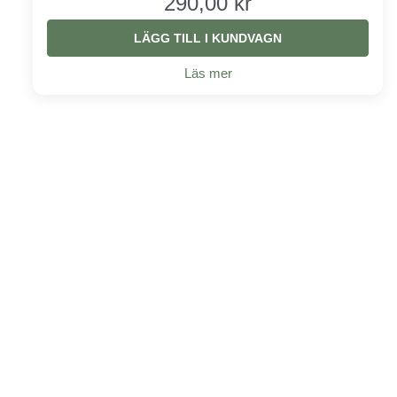
290,00 kr
LÄGG TILL I KUNDVAGN
Läs mer