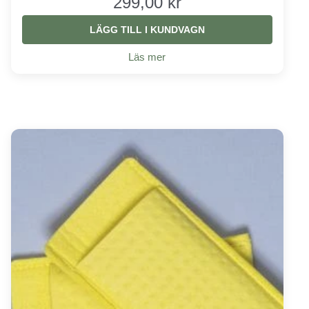
299,00 kr
LÄGG TILL I KUNDVAGN
Läs mer