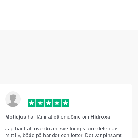
Motiejus
har lämnat ett omdöme om
Hidroxa
Jag har haft överdriven svettning större delen av
mitt liv, både på händer och fötter. Det var pinsamt