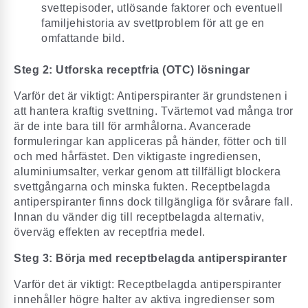
svettepisoder, utlösande faktorer och eventuell
familjehistoria av svettproblem för att ge en
omfattande bild.
Steg 2: Utforska receptfria (OTC) lösningar
Varför det är viktigt: Antiperspiranter är grundstenen i
att hantera kraftig svettning. Tvärtemot vad många tror
är de inte bara till för armhålorna. Avancerade
formuleringar kan appliceras på händer, fötter och till
och med hårfästet. Den viktigaste ingrediensen,
aluminiumsalter, verkar genom att tillfälligt blockera
svettgångarna och minska fukten. Receptbelagda
antiperspiranter finns dock tillgängliga för svårare fall.
Innan du vänder dig till receptbelagda alternativ,
överväg effekten av receptfria medel.
Steg 3: Börja med receptbelagda antiperspiranter
Varför det är viktigt: Receptbelagda antiperspiranter
innehåller högre halter av aktiva ingredienser som