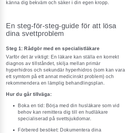
känna dig bekväm och säker i din egen kropp.
En steg-för-steg-guide för att lösa
dina svettproblem
Steg 1: Rådgör med en specialistläkare
Varför det är viktigt: En läkare kan ställa en korrekt
diagnos av tillståndet, skilja mellan primär
hyperhidros och sekundär hyperhidros (som kan vara
ett symtom på ett annat medicinskt problem) och
rekommendera en lämplig behandlingsplan.
Hur du går tillväga:
Boka en tid: Börja med din husläkare som vid
behov kan remittera dig till en hudläkare
specialiserad på svettsjukdomar.
Förbered besöket: Dokumentera dina