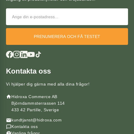
PRENUMERERA OCH FÅ TESTET
Kontakta oss
Vi hjälper dig gärna med alla dina frågor!
Hidroxa Commerce AB
Björndammsterrassen 114
433 42 Partille, Sverige
kundtjanst@hidroxa.com
Kontakta oss
Vanliga frågor