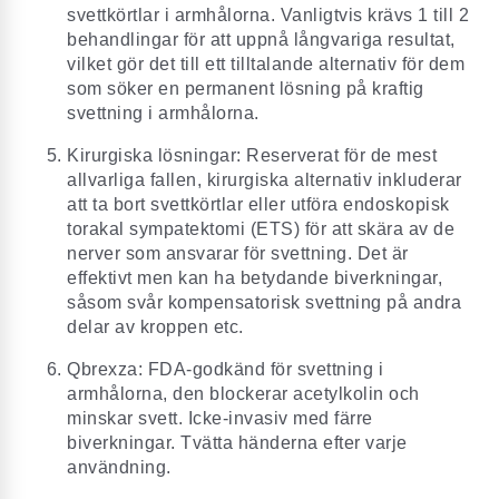
svettkörtlar i armhålorna. Vanligtvis krävs 1 till 2
behandlingar för att uppnå långvariga resultat,
vilket gör det till ett tilltalande alternativ för dem
som söker en permanent lösning på kraftig
svettning i armhålorna.
Kirurgiska lösningar: Reserverat för de mest
allvarliga fallen, kirurgiska alternativ inkluderar
att ta bort svettkörtlar eller utföra endoskopisk
torakal sympatektomi (ETS) för att skära av de
nerver som ansvarar för svettning. Det är
effektivt men kan ha betydande biverkningar,
såsom svår kompensatorisk svettning på andra
delar av kroppen etc.
Qbrexza: FDA-godkänd för svettning i
armhålorna, den blockerar acetylkolin och
minskar svett. Icke-invasiv med färre
biverkningar. Tvätta händerna efter varje
användning.