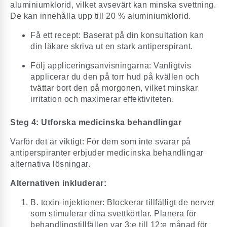
aluminiumklorid, vilket avsevärt kan minska svettning.
De kan innehålla upp till 20 % aluminiumklorid.
Få ett recept: Baserat på din konsultation kan
din läkare skriva ut en stark antiperspirant.
Följ appliceringsanvisningarna: Vanligtvis
applicerar du den på torr hud på kvällen och
tvättar bort den på morgonen, vilket minskar
irritation och maximerar effektiviteten.
Steg 4: Utforska medicinska behandlingar
Varför det är viktigt: För dem som inte svarar på
antiperspiranter erbjuder medicinska behandlingar
alternativa lösningar.
Alternativen inkluderar:
B. toxin-injektioner: Blockerar tillfälligt de nerver
som stimulerar dina svettkörtlar. Planera för
behandlingstillfällen var 3:e till 12:e månad
för