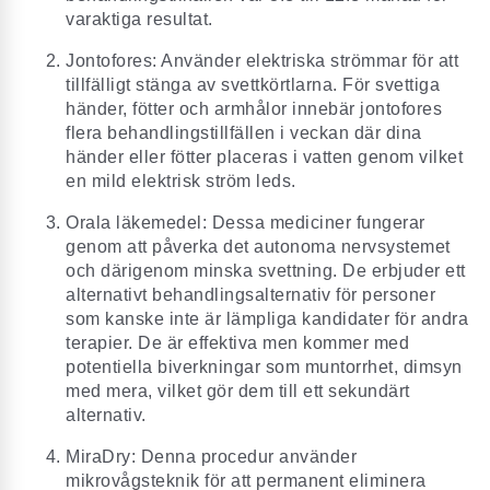
varaktiga resultat.
Jontofores: Använder elektriska strömmar för att
tillfälligt stänga av svettkörtlarna. För svettiga
händer, fötter och armhålor innebär jontofores
flera behandlingstillfällen i veckan
där dina
händer eller fötter placeras i vatten genom vilket
en mild elektrisk ström leds.
Orala läkemedel: Dessa mediciner fungerar
genom att påverka det autonoma nervsystemet
och därigenom minska svettning. De erbjuder ett
alternativt behandlingsalternativ för personer
som kanske inte är lämpliga kandidater för andra
terapier. De är effektiva men kommer med
potentiella biverkningar som muntorrhet, dimsyn
med mera, vilket gör dem till ett sekundärt
alternativ.
MiraDry: Denna procedur använder
mikrovågsteknik för att permanent eliminera