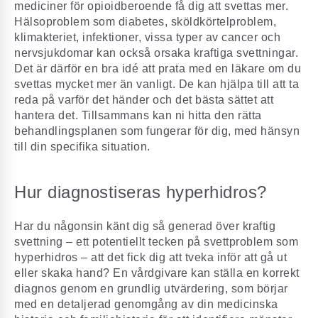
mediciner för opioidberoende få dig att svettas mer.
Hälsoproblem som diabetes, sköldkörtelproblem,
klimakteriet, infektioner, vissa typer av cancer och
nervsjukdomar kan också orsaka kraftiga svettningar.
Det är därför en bra idé att prata med en läkare om du
svettas mycket mer än vanligt. De kan hjälpa till att ta
reda på varför det händer och det bästa sättet att
hantera det. Tillsammans kan ni hitta den rätta
behandlingsplanen som fungerar för dig, med hänsyn
till din specifika situation.
Hur diagnostiseras hyperhidros?
Har du någonsin känt dig så generad över kraftig
svettning – ett potentiellt tecken på svettproblem som
hyperhidros – att det fick dig att tveka inför att gå ut
eller skaka hand? En vårdgivare kan ställa en korrekt
diagnos genom en grundlig utvärdering, som börjar
med en detaljerad genomgång av din medicinska