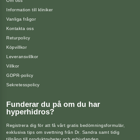
Om oss
Information till kliniker
Vanliga frågor
Kontakta oss
Returpolicy
Köpvillkor
Leveransvillkor
Villkor
GDPR-policy
Sekretesspolicy
Funderar du på om du har
hyperhidros?
Registrera dig för att få vårt gratis bedömningsformulär,
exklusiva tips om svettning från Dr. Sandra samt tidig
tillgång till produktnyheter och erbjudanden.