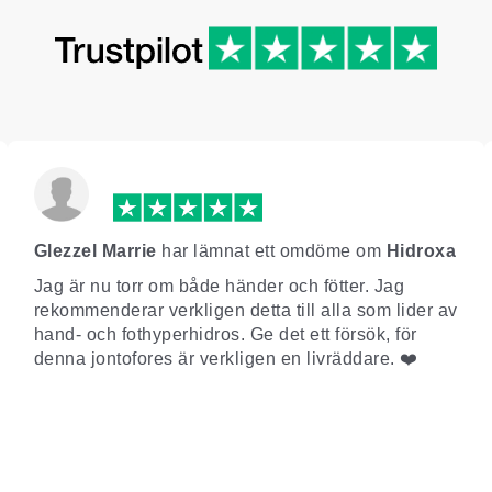
Glezzel Marrie
har lämnat ett omdöme om
Hidroxa
Jag är nu torr om både händer och fötter. Jag
rekommenderar verkligen detta till alla som lider av
hand- och fothyperhidros. Ge det ett försök, för
denna jontofores är verkligen en livräddare. ❤️