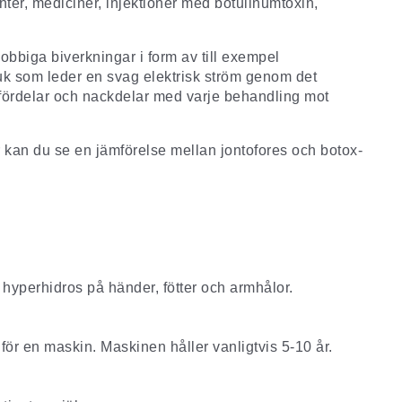
ter, mediciner, injektioner med botulinumtoxin,
jobbiga biverkningar i form av till exempel
bruk som leder en svag elektrisk ström genom det
a fördelar och nackdelar med varje behandling mot
är kan du se en jämförelse mellan jontofores och botox-
hyperhidros på händer, fötter och armhålor.
för en maskin. Maskinen håller vanligtvis 5-10 år.