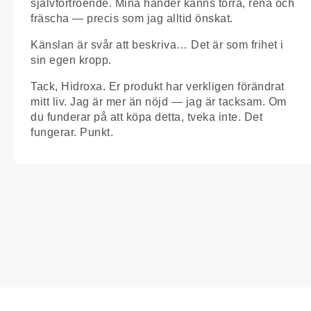
självförtroende. Mina händer känns torra, rena och
fräscha — precis som jag alltid önskat.
Känslan är svår att beskriva… Det är som frihet i
sin egen kropp.
Tack, Hidroxa. Er produkt har verkligen förändrat
mitt liv. Jag är mer än nöjd — jag är tacksam. Om
du funderar på att köpa detta, tveka inte. Det
fungerar. Punkt.