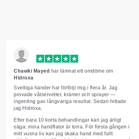
Chawki Mayed
har lämnat ett omdöme om
Hidroxa
Svettiga händer har förföljt mig i flera år. Jag
provade våtservetter, krämer och sprayer —
ingenting gav långvariga resultat. Sedan hittade
jag Hidroxa.
Efter bara 10 korta behandlingar kan jag ärligt
säga: mina handflator är torra. För första gången i
mitt vuxna liv kan jag skaka hand med fullt