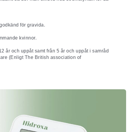
 godkänd för gravida.
mmande kvinnor.
2 år och uppåt samt från 5 år och uppåt i samråd
re (Enligt The British association of