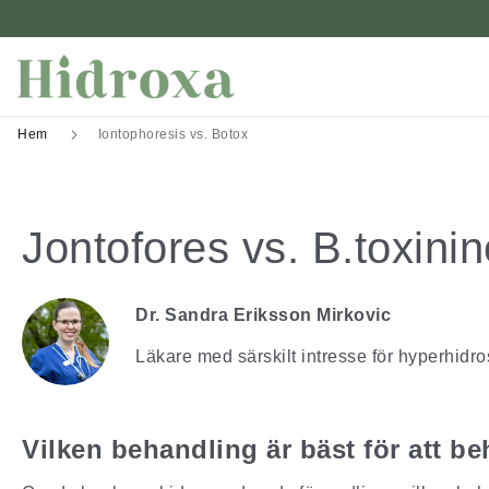
Hem
Iontophoresis vs. Botox
Jontofores vs. B.toxinin
Dr. Sandra Eriksson Mirkovic
Läkare med särskilt intresse för hyperhidro
Vilken behandling är bäst för att b