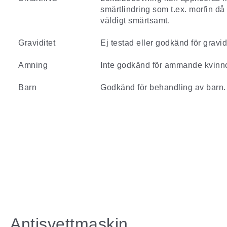
smärtlindring som
t.ex. morfin
då 
väldigt smärtsamt.
Graviditet
Ej testad eller godkänd för gravid
Amning
Inte godkänd för ammande kvinno
Barn
Godkänd för behandling av barn.
Antisvettmaskin