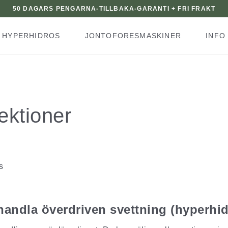
50 DAGARS PENGARNA-TILLBAKA-GARANTI + FRI FRAKT
HYPERHIDROS
JONTOFORESMASKINER
INFO
ektioner
s
ehandla överdriven svettning (hyperhi