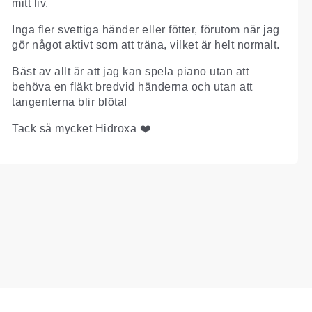
mitt liv.
Inga fler svettiga händer eller fötter, förutom när jag
gör något aktivt som att träna, vilket är helt normalt.
Bäst av allt är att jag kan spela piano utan att
behöva en fläkt bredvid händerna och utan att
tangenterna blir blöta!
Tack så mycket Hidroxa ❤️