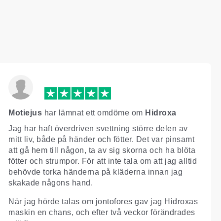
Motiejus
har lämnat ett omdöme om
Hidroxa
Jag har haft överdriven svettning större delen av
mitt liv, både på händer och fötter. Det var pinsamt
att gå hem till någon, ta av sig skorna och ha blöta
fötter och strumpor. För att inte tala om att jag alltid
behövde torka händerna på kläderna innan jag
skakade någons hand.
När jag hörde talas om jontofores gav jag Hidroxas
maskin en chans, och efter två veckor förändrades