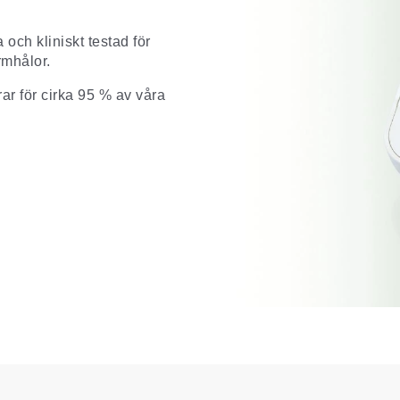
och kliniskt testad för
rmhålor.
ar för cirka 95 % av våra