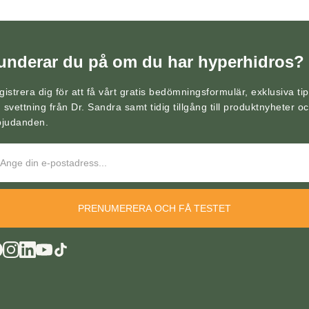
underar du på om du har hyperhidros?
gistrera dig för att få vårt gratis bedömningsformulär, exklusiva ti
 svettning från Dr. Sandra samt tidig tillgång till produktnyheter o
bjudanden.
PRENUMERERA OCH FÅ TESTET