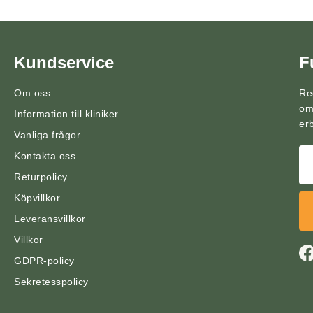
Kundservice
F
Om oss
Re
om
Information till kliniker
er
Vanliga frågor
Kontakta oss
Returpolicy
Köpvillkor
Leveransvillkor
Villkor
GDPR-policy
Sekretesspolicy