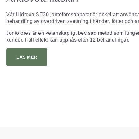
Vår Hidroxa SE30 jontoforesapparat är enkel att använda 
behandling av överdriven svettning i händer, fötter och a
Jontofores är en vetenskapligt bevisad metod som funger
kunder. Full effekt kan uppnås efter 12 behandlingar.
LÄS MER