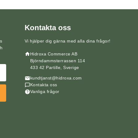
Kontakta oss
ps
Vi hjälper dig gärna med alla dina frågor!
ch
Hidroxa Commerce AB
Björndammsterrassen 114
433 42 Partille, Sverige
kundtjanst@hidroxa.com
Kontakta oss
Vanliga frågor